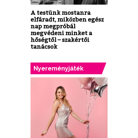
A testünk mostanra
elfáradt, miközben egész
nap megpróbál
megvédeni minket a
hőségtől – szakértői
tanácsok
Nyereményjáték