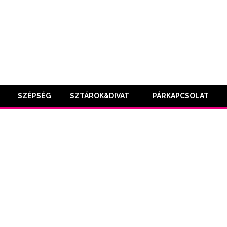
SZÉPSÉG
SZTÁROK&DIVAT
PÁRKAPCSOLAT