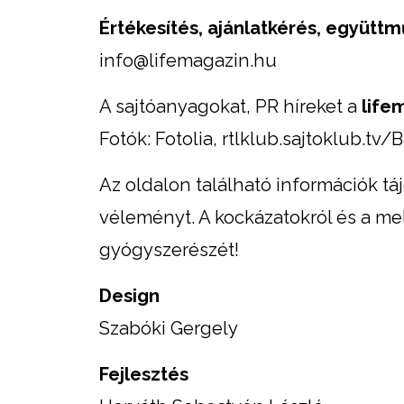
Értékesítés, ajánlatkérés, együtt
info@lifemagazin.hu
A sajtóanyagokat, PR híreket a
life
Fotók: Fotolia, rtlklub.sajtoklub.tv
Az oldalon található információk tá
véleményt. A kockázatokról és a me
gyógyszerészét!
Design
Szabóki Gergely
Fejlesztés