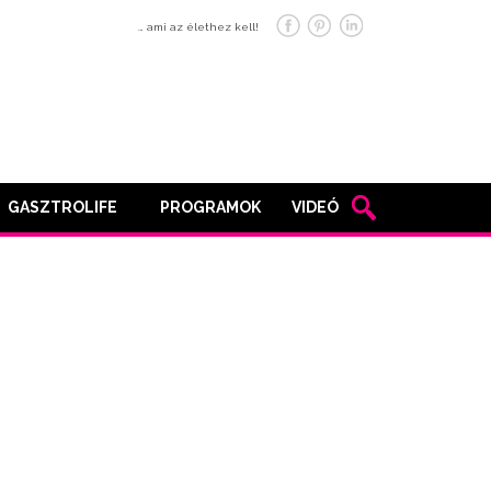
… ami az élethez kell!
GASZTROLIFE
PROGRAMOK
VIDEÓ