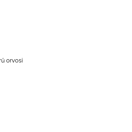
rű orvosi