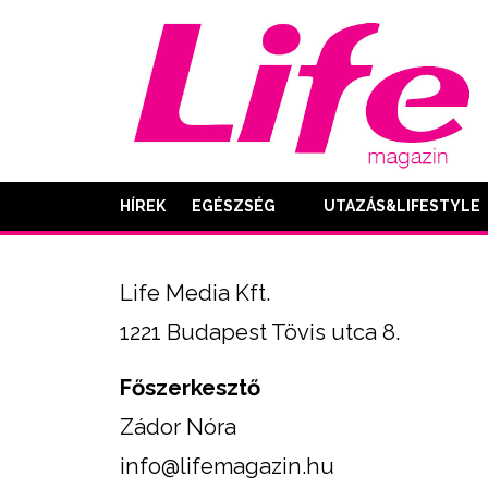
HÍREK
EGÉSZSÉG
UTAZÁS&LIFESTYLE
Life Media Kft.
1221 Budapest Tövis utca 8.
Főszerkesztő
Zádor Nóra
info@lifemagazin.hu