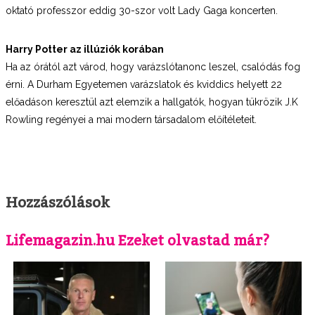
oktató professzor eddig 30-szor volt Lady Gaga koncerten.
Harry Potter az illúziók korában
Ha az órától azt várod, hogy varázslótanonc leszel, csalódás fog
érni. A Durham Egyetemen varázslatok és kviddics helyett 22
előadáson keresztül azt elemzik a hallgatók, hogyan tükrözik J.K
Rowling regényei a mai modern társadalom előítéleteit.
Hozzászólások
Lifemagazin.hu Ezeket olvastad már?