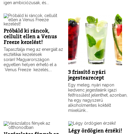
igen ambiciózusak, és...
Próbáld ki ráncok,
cellulit ellen a Venus
Freeze kezelést!
Tapasztalja meg az energiát az
esztétikai kezelések
során! Magyarországon
egyetlen helyen érhető el a
Venus Freeze kezelés,...
3 frissítő nyári
jegestearecept
Egy meleg, nyári napon
kedvenc jegesteánk igazi
felfrissülést jelenthet, azonban,
ha egy nagyszerű
alkoholmentes koktélt
mixelünk...
Légy ördögien érzéki!