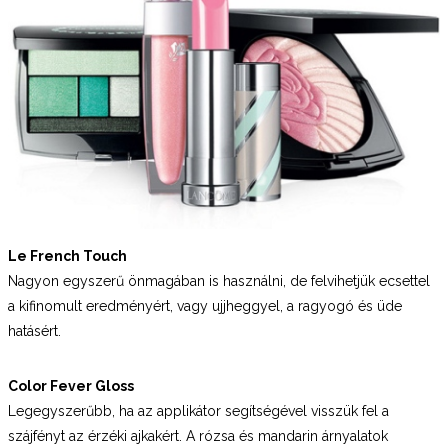
Le French Touch
Nagyon egyszerű önmagában is használni, de felvihetjük ecsettel
a kifinomult eredményért, vagy ujjheggyel, a ragyogó és üde
hatásért.
Color Fever Gloss
Legegyszerűbb, ha az applikátor segítségével visszük fel a
szájfényt az érzéki ajkakért. A rózsa és mandarin árnyalatok