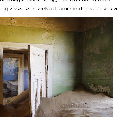
g visszaszerezték azt, ami mindig is az övék vo