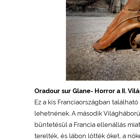
Oradour sur Glane- Horror a II. Vil
Ez a kis Franciaországban található 
lehetnének. A második Világháború 
büntetésül a Francia ellenállás miatt
terelték, és lábon lőtték őket, a n