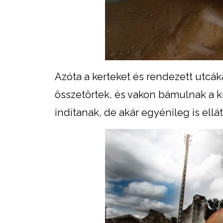
Azóta a kerteket és rendezett utcák
összetörtek, és vakon bámulnak a ki
indítanak, de akár egyénileg is ellá