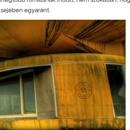
lsejében egyaránt.