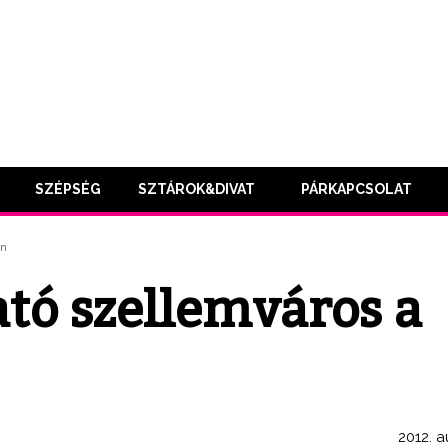
SZÉPSÉG
SZTÁROK&DIVAT
PÁRKAPCSOLAT
ön
tó szellemváros a
2012. a