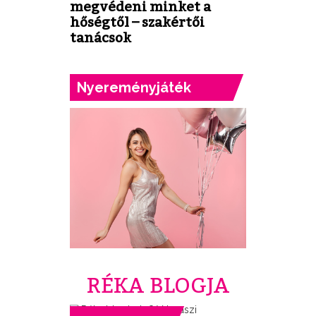
megvédeni minket a
hőségtől – szakértői
tanácsok
Nyereményjáték
RÉKA BLOGJA