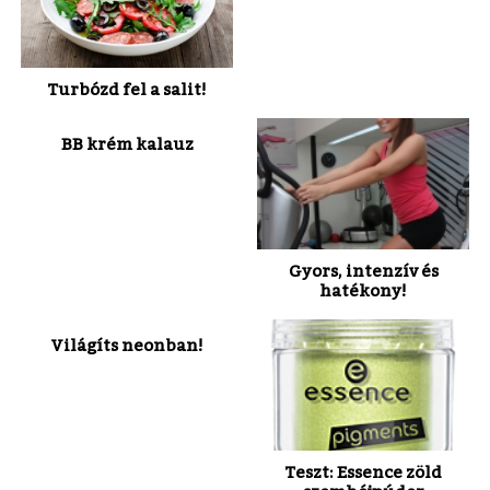
Turbózd fel a salit!
BB krém kalauz
Gyors, intenzív és
hatékony!
Világíts neonban!
Teszt: Essence zöld