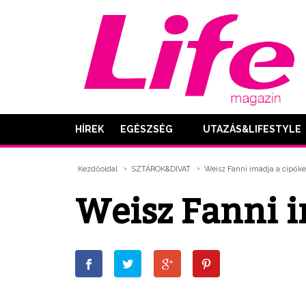
HÍREK
EGÉSZSÉG
UTAZÁS&LIFESTYLE
Kezdőoldal
SZTÁROK&DIVAT
Weisz Fanni imádja a cipőke
Weisz Fanni i