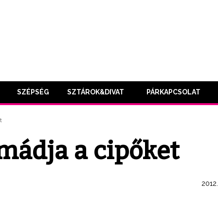
SZÉPSÉG
SZTÁROK&DIVAT
PÁRKAPCSOLAT
t
mádja a cipőket
2012.