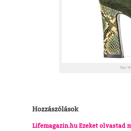
Egy st
Hozzászólások
Lifemagazin.hu Ezeket olvastad 