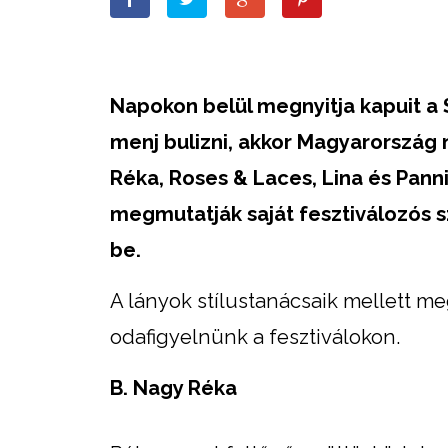
Napokon belül megnyitja kapuit a 
menj bulizni, akkor Magyarország
Réka, Roses & Laces, Lina és Pann
megmutatják saját fesztiválozós s
be.
A lányok stílustanácsaik mellett m
odafigyelnünk a fesztiválokon.
B. Nagy Réka