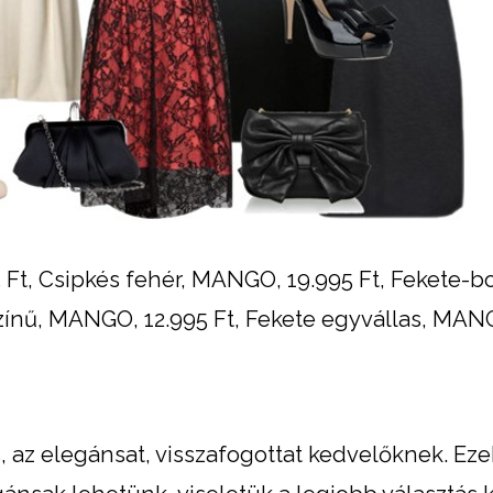
Ft, Csipkés fehér, MANGO, 19.995 Ft, Fekete-b
zínű, MANGO, 12.995 Ft, Fekete egyvállas, MAN
, az elegánsat, visszafogottat kedvelőknek. Ez