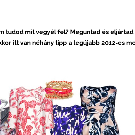
em tudod mit vegyél fel? Meguntad és eljártad 
kkor itt van néhány tipp a legújabb 2012-es m