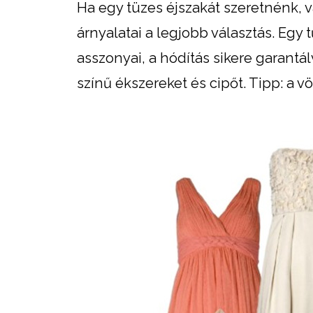
Ha egy tüzes éjszakát szeretnénk, v
árnyalatai a legjobb választás. Egy
asszonyai, a hódítás sikere garantál
színű ékszereket és cipőt. Tipp: a 