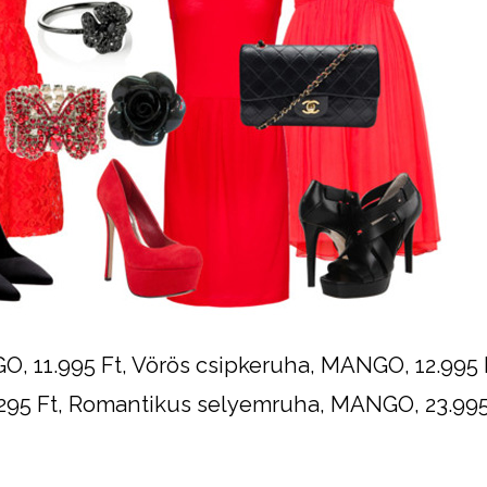
, 11.995 Ft, Vörös csipkeruha, MANGO, 12.995 
295 Ft, Romantikus selyemruha, MANGO, 23.995