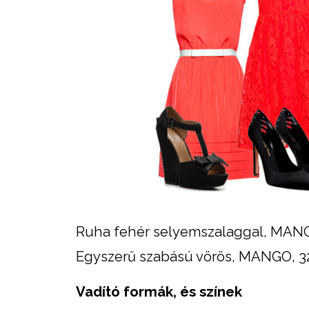
Ruha fehér selyemszalaggal, MANGO
Egyszerű szabású vörös, MANGO, 3
Vadító formák, és színek