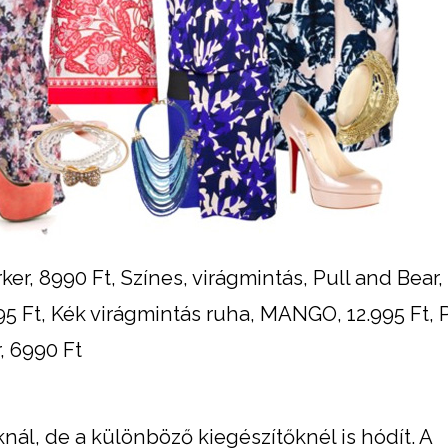
r, 8990 Ft, Színes, virágmintás, Pull and Bear,
5 Ft, Kék virágmintás ruha, MANGO, 12.995 Ft, 
, 6990 Ft
ál, de a különböző kiegészítőknél is hódít. A