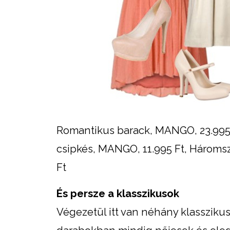
Romantikus barack, MANGO, 23.995 
csipkés, MANGO, 11.995 Ft, Hároms
Ft
És persze a klasszikusok
Végezetül itt van néhány klasszikus