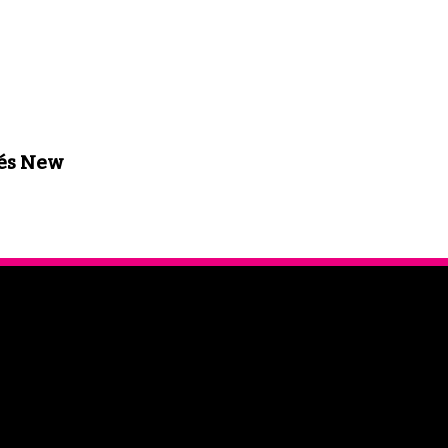
 és New