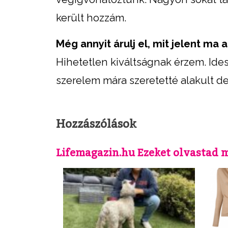
került hozzám.
Még annyit árulj el, mit jelent m
Hihetetlen kiváltságnak érzem. Ides
szerelem mára szeretetté alakult de
Hozzászólások
Lifemagazin.hu Ezeket olvastad 