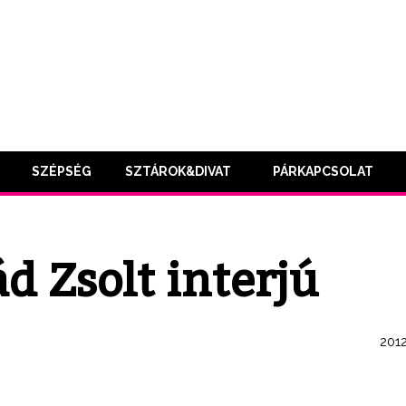
SZÉPSÉG
SZTÁROK&DIVAT
PÁRKAPCSOLAT
d Zsolt interjú
2012