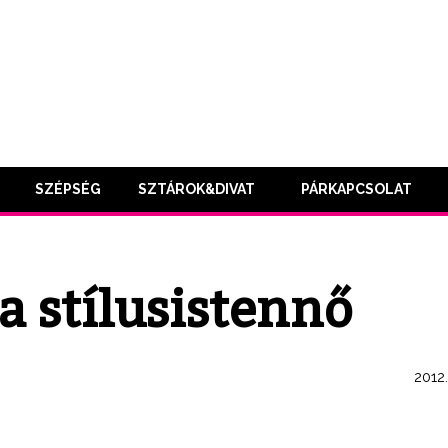
SZÉPSÉG
SZTÁROK&DIVAT
PÁRKAPCSOLAT
a stílusistennő
2012.