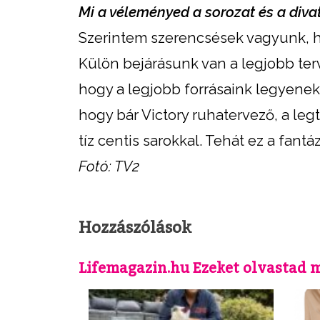
Mi a véleményed a sorozat és a diva
Szerintem szerencsések vagyunk, ho
Külön bejárásunk van a legjobb ter
hogy a legjobb forrásaink legyenek
hogy bár Victory ruhatervező, a l
tíz centis sarokkal. Tehát ez a fantáz
Fotó: TV2
Hozzászólások
Lifemagazin.hu Ezeket olvastad 