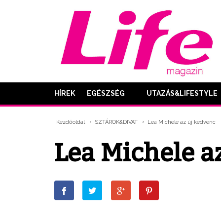
HÍREK
EGÉSZSÉG
UTAZÁS&LIFESTYLE
Kezdőoldal
SZTÁROK&DIVAT
Lea Michele az új kedvenc
Lea Michele a