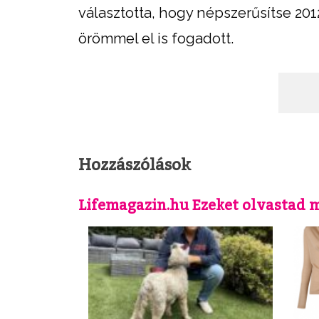
választotta, hogy népszerűsítse 201
örömmel el is fogadott.
Hozzászólások
Lifemagazin.hu Ezeket olvastad 