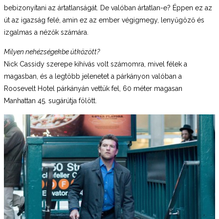
bebizonyítani az ártatlanságát. De valóban ártatlan-e? Éppen ez az
út az igazság felé, amin ez az ember végigmegy, lenyűgöző és
izgalmas a nézők számára.
Milyen nehézségekbe ütközött?
Nick Cassidy szerepe kihívás volt számomra, mivel félek a
magasban, és a legtöbb jelenetet a párkányon valóban a
Roosevelt Hotel párkányán vettük fel, 60 méter magasan
Manhattan 45. sugárútja fölött.