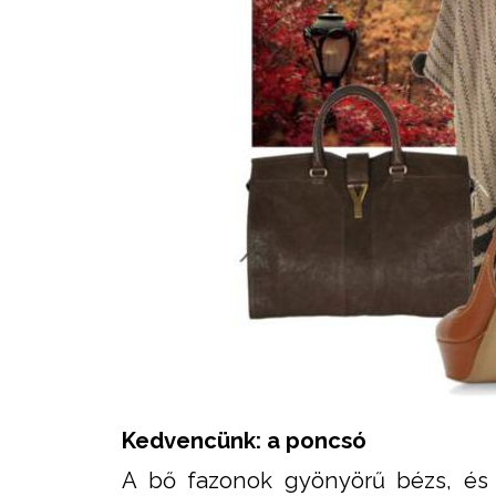
Kedvencünk: a poncsó
A bő fazonok gyönyörű bézs, és 