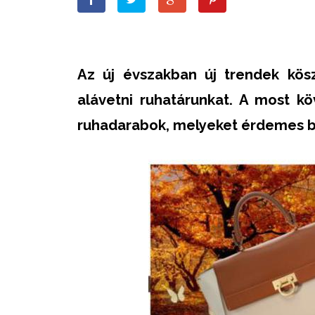
Az új évszakban új trendek kösz
alávetni ruhatárunkat. A most 
ruhadarabok, melyeket érdemes 