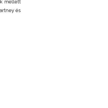
k mellett
artney és