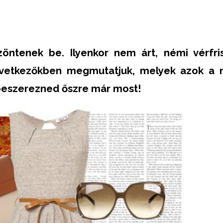
öntenek be. Ilyenkor nem árt, némi vérfris
következőkben megmutatjuk, melyek azok a 
beszerezned őszre már most!