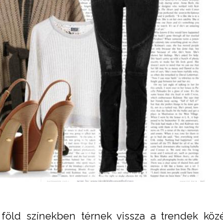
föld színekben térnek vissza a trendek köz