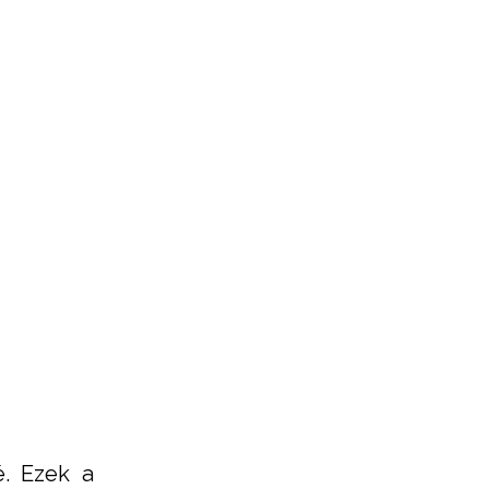
é. Ezek a