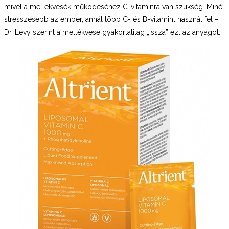
mivel a mellékvesék működéséhez C-vitaminra van szükség. Minél
stresszesebb az ember, annál több C- és B-vitamint használ fel –
Dr. Levy szerint a mellékvese gyakorlatilag „issza” ezt az anyagot.