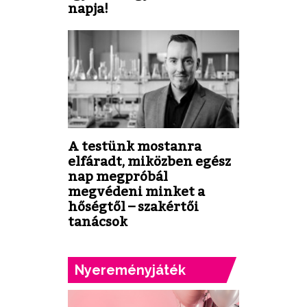
napja!
A testünk mostanra
elfáradt, miközben egész
nap megpróbál
megvédeni minket a
hőségtől – szakértői
tanácsok
Nyereményjáték