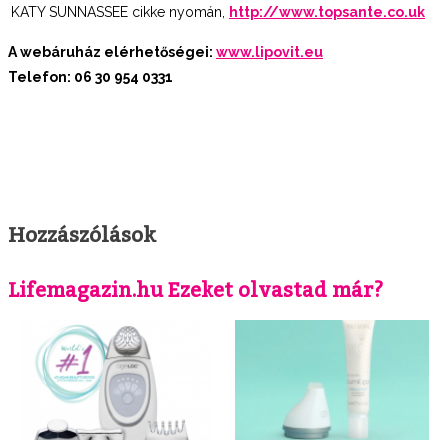
KATY SUNNASSEE cikke nyomán,
http://www.topsante.co.uk
A webáruház elérhetőségei:
www.lipovit.eu
Telefon: 06 30 954 0331
Hozzászólások
Lifemagazin.hu Ezeket olvastad már?