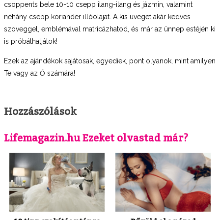
csöppents bele 10-10 csepp ilang-ilang és jázmin, valamint
néhány csepp koriander illóolajat. A kis üveget akár kedves
szöveggel, emblémával matricázhatod, és már az ünnep estéjén ki
is próbálhatjátok!
Ezek az ajándékok sajátosak, egyediek, pont olyanok, mint amilyen
Te vagy az Ő számára!
Hozzászólások
Lifemagazin.hu Ezeket olvastad már?