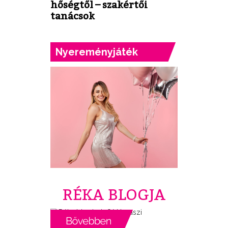
hőségtől – szakértői
tanácsok
Nyereményjáték
RÉKA BLOGJA