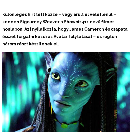
Különleges hírt tett közzé – vagy árult el véletlenül –
kedden Sigourney Weaver a Showbiz411 nevű filmes
honlapon. Azt nyilatkozta, hogy James Cameron és csapata
ősszel forgatni kezdi az Avatar folytatását – és rögtön
három részt készítenek el.