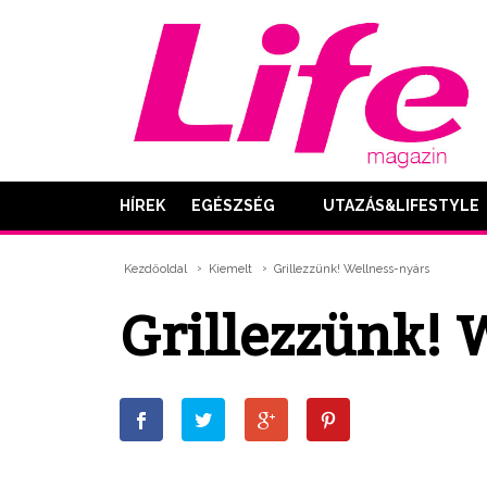
HÍREK
EGÉSZSÉG
UTAZÁS&LIFESTYLE
Kezdőoldal
Kiemelt
Grillezzünk! Wellness-nyárs
Grillezzünk! 