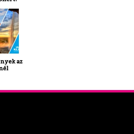
nyek az
nél