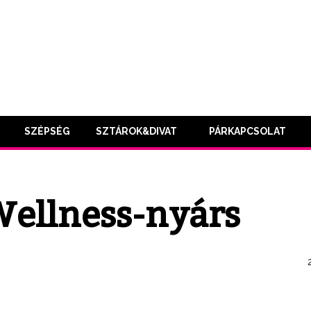
SZÉPSÉG
SZTÁROK&DIVAT
PÁRKAPCSOLAT
Wellness-nyárs