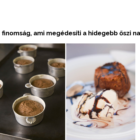
 finomság, ami megédesíti a hidegebb őszi na