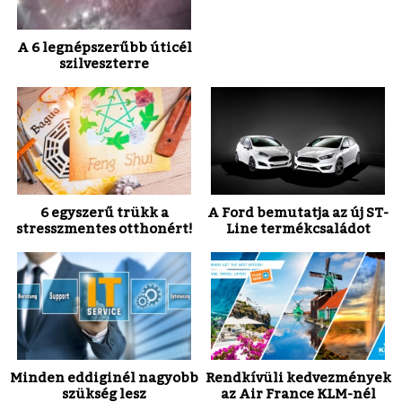
A 6 legnépszerűbb úticél
szilveszterre
6 egyszerű trükk a
A Ford bemutatja az új ST-
stresszmentes otthonért!
Line termékcsaládot
Minden eddiginél nagyobb
Rendkívüli kedvezmények
szükség lesz
az Air France KLM-nél