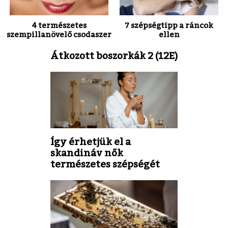
4 természetes
7 szépségtipp a ráncok
szempillanövelő csodaszer
ellen
Átkozott boszorkák 2 (12E)
Így érhetjük el a
skandináv nők
természetes szépségét