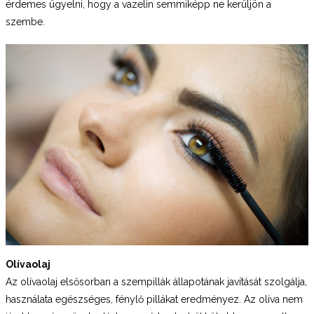
érdemes ügyelni, hogy a vazelin semmiképp ne kerüljön a
szembe.
Olívaolaj
Az olívaolaj elsősorban a szempillák állapotának javítását szolgálja,
használata egészséges, fénylő pillákat eredményez. Az olíva nem