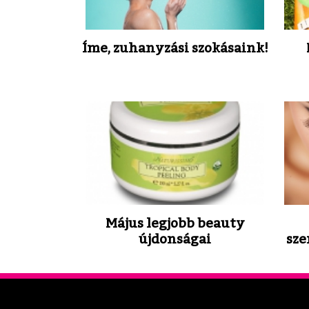
Íme, zuhanyzási szokásaink!
Május legjobb beauty
újdonságai
sze