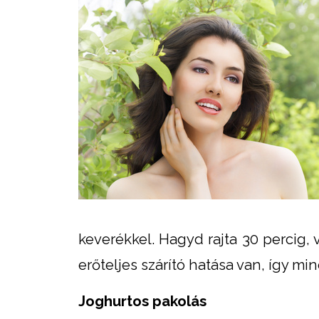
keverékkel. Hagyd rajta 30 percig
erőteljes szárító hatása van, így mi
Joghurtos pakolás