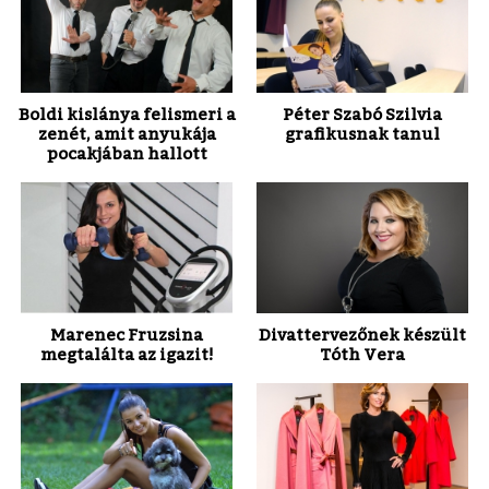
Boldi kislánya felismeri a
Péter Szabó Szilvia
zenét, amit anyukája
grafikusnak tanul
pocakjában hallott
Marenec Fruzsina
Divattervezőnek készült
megtalálta az igazit!
Tóth Vera