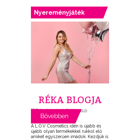
Nyereményjáték
RÉKA BLOGJA
A L.O.V Cosmetics idén is újabb és
újabb olyan termékekkel rukkol elő
amiket egyszerűen imádok. Kezdjük is