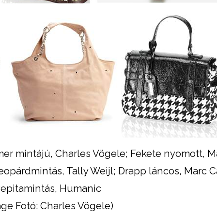
rmer mintájú, Charles Vögele; Fekete nyomott, 
opárdmintás, Tally Weijl; Drapp láncos, Marc C
epitamintás, Humanic
age Fotó: Charles Vögele)