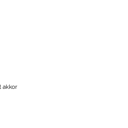
t akkor