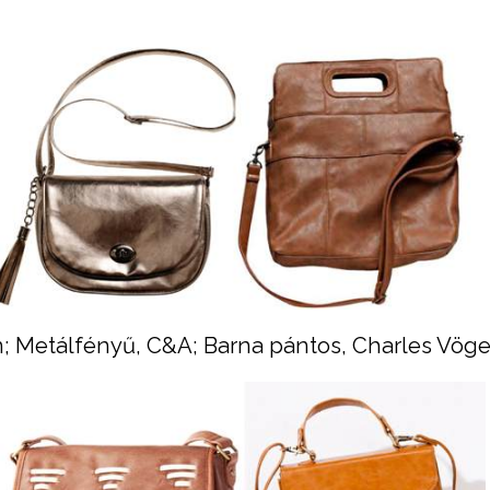
n; Metálfényű, C&A; Barna pántos, Charles Vöge