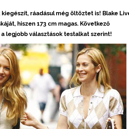
kiegészít, ráadásul még öltöztet is! Blake Liv
káját, hiszen 173 cm
magas. Következő
a legjobb választások testalkat szerint!