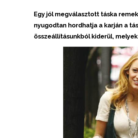
Egy jól megválasztott táska remek 
nyugodtan hordhatja a karján a tás
összeállításunkból kiderül,
melyek 