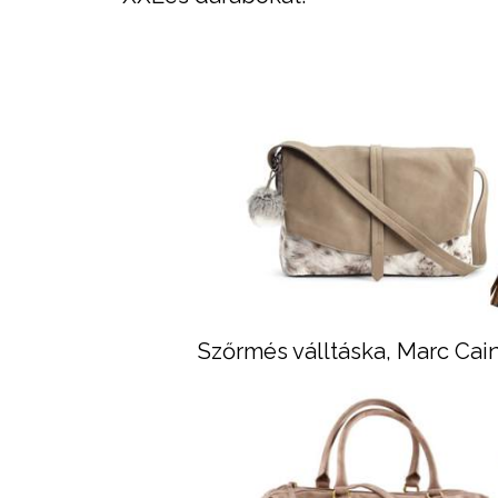
Szőrmés válltáska, Marc Cai