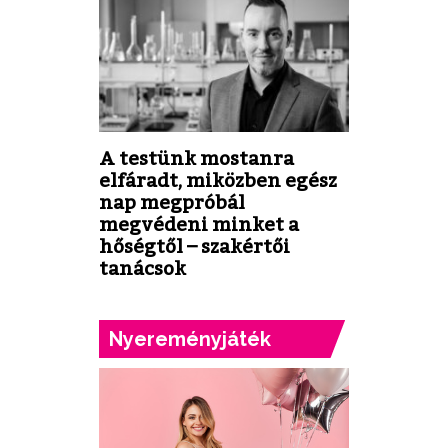
A testünk mostanra
elfáradt, miközben egész
nap megpróbál
megvédeni minket a
hőségtől – szakértői
tanácsok
Nyereményjáték