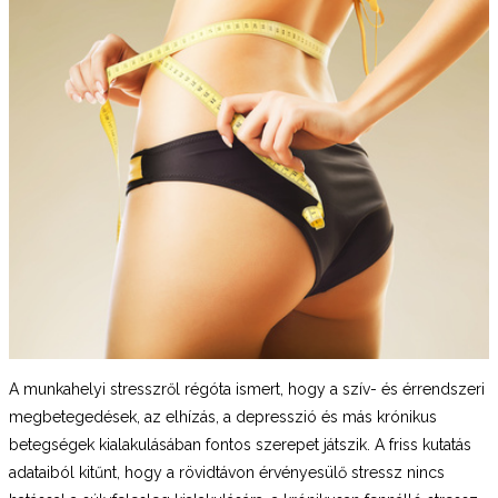
A munkahelyi stresszről régóta ismert, hogy a szív- és érrendszeri
megbetegedések, az elhízás, a depresszió és más krónikus
betegségek kialakulásában fontos szerepet játszik. A friss kutatás
adataiból kitűnt, hogy a rövidtávon érvényesülő stressz nincs