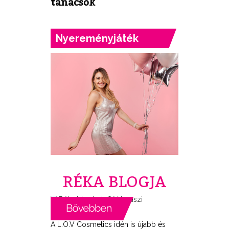
tanácsok
Nyereményjáték
RÉKA BLOGJA
A L.O.V Cosmetics idén is újabb és