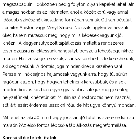
megszabadulni. Időközben pedig folyton olyan képeket lehet látni
a magazinokban és az interneten, ahol a középkorú vagy annál
idősebb színésznők kicsattanó formában vannak. Ott van például
Jennifer Aniston vagy Meryl Streep. Ne csak irigykedve nézzük
őket, hanem mutassuk meg, hogy mi is képesek vagyunk jól
kinézni. A kiegyensúlyozott táplálkozás mellett a rendszeres
testmozgásra is fektessünk hangsúlyt, persze a lehetőségeinkhez
mérten. Ha szükségét érezzük, akár szakembert is felkereshetünk,
aki segít nekünk. A döntés joga mindenkinek a kezében van!
Persze mi, nők sajnos hajlamosak vagyunk arra, hogy túl sűrűn
rágódunk azon, hogy hogyan lehetnénk karcsúbbak, és a sok
morfondírozás közben egyre gyatrábbnak ítéljük meg jelenlegi
helyzetünket, kinézetünket. Miután az önostorozás nem használ,
sőt, árt, ezért érdemes leszokni róla, de hát ugye könnyű mondani.
Mit tehet az, aki 40 fölött vagy jócskán 40 fölött is szeretne karcsú
maradni?Az első fontos lépcső a táplálkozás megreformálása.
Karcsúsító ételek, italok