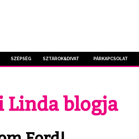
SZÉPSÉG
SZTÁROK&DIVAT
PÁRKAPCSOLAT
 Linda blogja
om Ford!