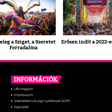
eleg a Sziget, a Szeretet
Erősen indít a 2022-e
Forradalma
INFORMÁCIÓK
Life magazin
Impresszum
Adatvédelmi és jogi nyilatkozat GDPR
Kapcsolat