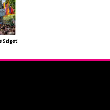
s Sziget