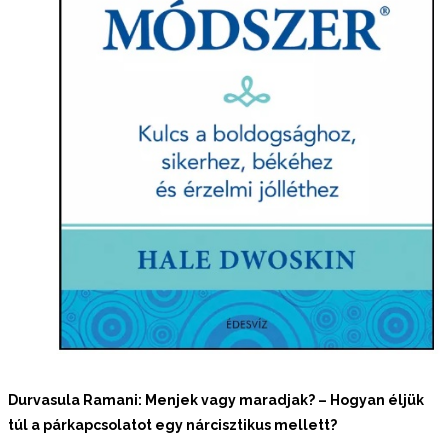
Durvasula Ramani: Menjek vagy maradjak? – Hogyan éljük
túl a párkapcsolatot egy nárcisztikus mellett?