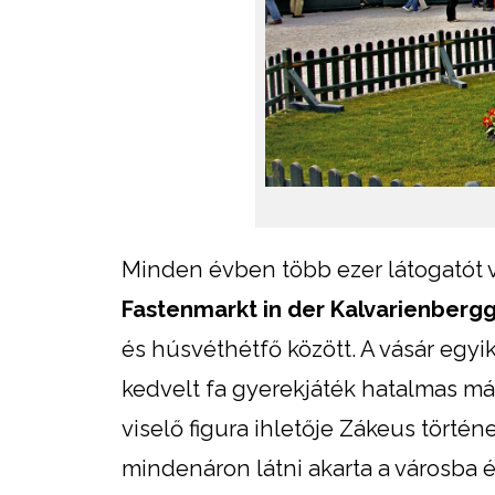
Minden évben több ezer látogatót 
Fastenmarkt in der Kalvarienberg
és húsvéthétfő között. A vásár egyi
kedvelt fa gyerekjáték hatalmas má
viselő figura ihletője Zákeus törté
mindenáron látni akarta a városba é