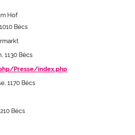
Am Hof
 1010 Bécs
ermarkt
, 1130 Bécs
.php/Presse/index.php
e, 1170 Bécs
1210 Bécs