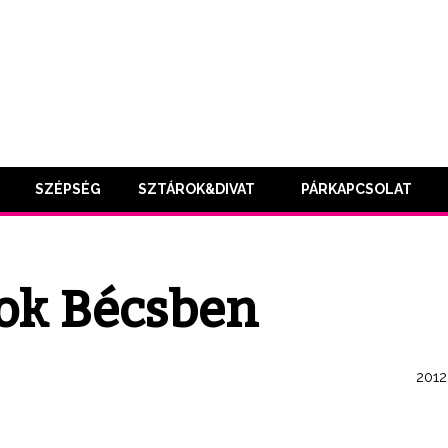
SZÉPSÉG
SZTÁROK&DIVAT
PÁRKAPCSOLAT
ok Bécsben
2012