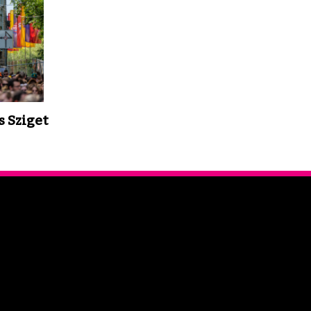
s Sziget