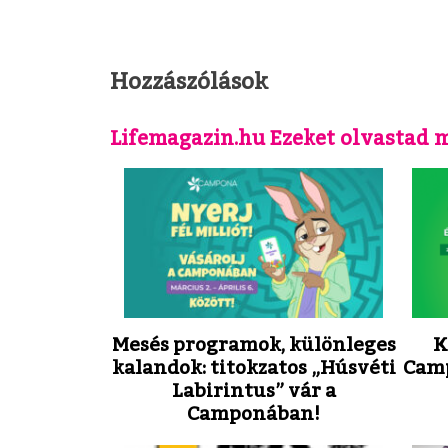
Hozzászólások
Lifemagazin.hu Ezeket olvastad 
Mesés programok, különleges
K
kalandok: titokzatos „Húsvéti
Camp
Labirintus” vár a
Camponában!