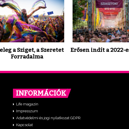
eleg a Sziget, a Szeretet
Erősen indít a 2022-e
Forradalma
INFORMÁCIÓK
Life magazin
Impresszum
Adatvédelmi és jogi nyilatkozat GDPR
Kapcsolat