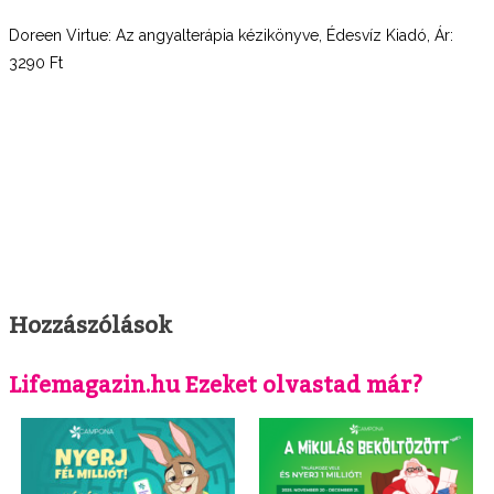
Doreen Virtue: Az angyalterápia kézikönyve, Édesvíz Kiadó, Ár:
3290 Ft
Hozzászólások
Lifemagazin.hu Ezeket olvastad már?