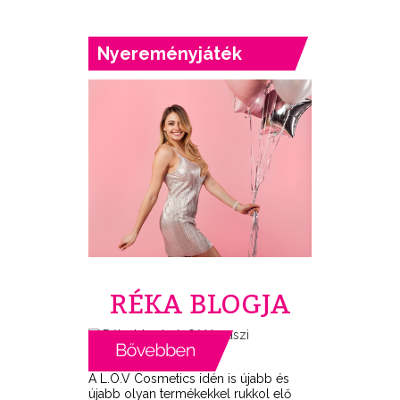
Nyereményjáték
RÉKA BLOGJA
A L.O.V Cosmetics idén is újabb és
újabb olyan termékekkel rukkol elő