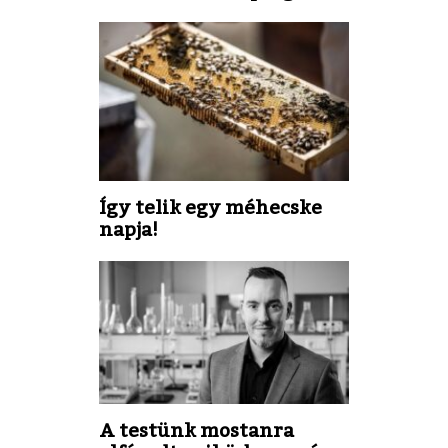
Így telik egy méhecske
napja!
A testünk mostanra