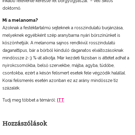
inkább félévente keresse fel bőrgyógyászat” – véli Siklós
doktornő.
Mi a melanoma?
Azoknak a festéktartalmú sejteknek a rosszindulatú burjánzása,
melyeknek egyébként szép aranybarna nyári bőrszínünket is
köszönhetjük. A melanoma sajnos rendkívül rosszindulatú
daganattípus, bár a bőrből kiinduló daganatos elváltozásoknak
mindössze 2-3 %-át alkotja. Már kezdeti fázisban is áttétet adhat a
nyirokcsomókba, belső szervekbe, májba, agyba, tüdőbe,
csontokba, ezért a későn felismert esetek fele végződik halállal.
Korai felismerés esetén azonban ez az arány mindössze tíz
százalék.
Tudj meg többet a témáról:
ITT
Hozzászólások