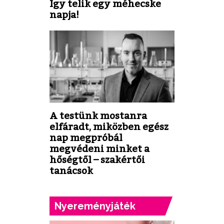
Így telik egy méhecske
napja!
A testünk mostanra
elfáradt, miközben egész
nap megpróbál
megvédeni minket a
hőségtől – szakértői
tanácsok
Nyereményjáték