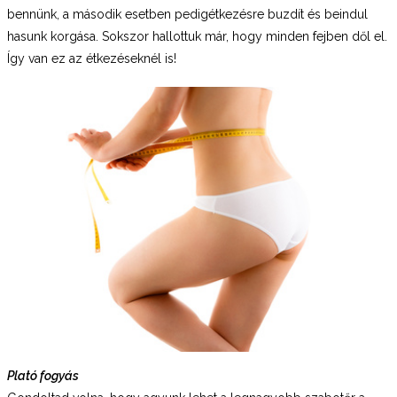
bennünk, a második esetben pedigétkezésre buzdít és beindul
hasunk korgása. Sokszor hallottuk már, hogy minden fejben dől el.
Így van ez az étkezéseknél is!
Plató fogyás