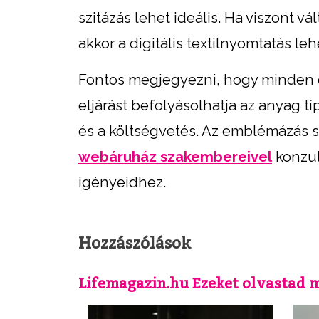
szitázás lehet ideális. Ha viszont 
akkor a digitális textilnyomtatás le
Fontos megjegyezni, hogy minden elj
eljárást befolyásolhatja az anyag t
és a költségvetés. Az emblémázás s
webáruház szakembereivel
konzul
igényeidhez.
Hozzászólások
Lifemagazin.hu Ezeket olvastad 