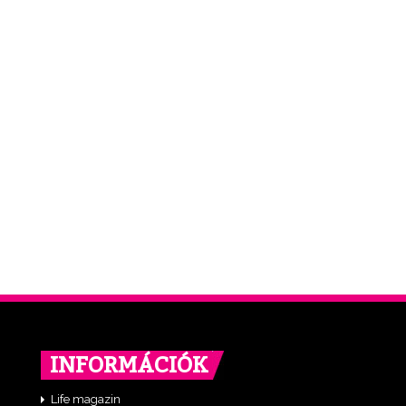
INFORMÁCIÓK
Life magazin