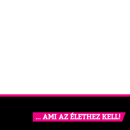
… AMI AZ ÉLETHEZ KELL!