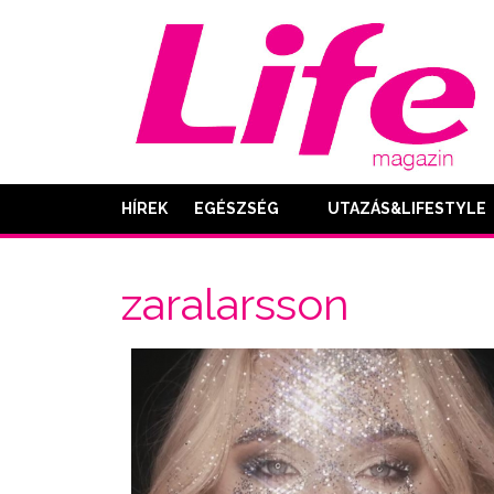
HÍREK
EGÉSZSÉG
UTAZÁS&LIFESTYLE
zaralarsson