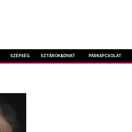
SZÉPSÉG
SZTÁROK&DIVAT
PÁRKAPCSOLAT