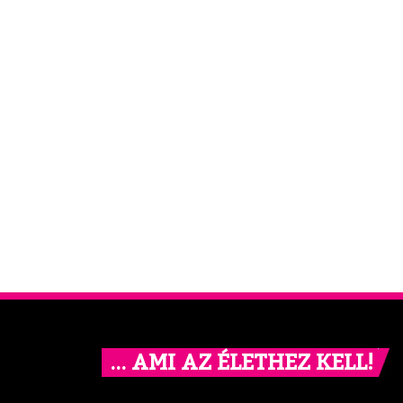
… AMI AZ ÉLETHEZ KELL!