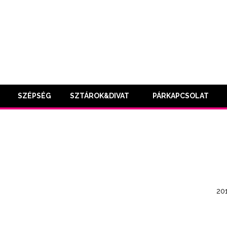
SZÉPSÉG
SZTÁROK&DIVAT
PÁRKAPCSOLAT
201