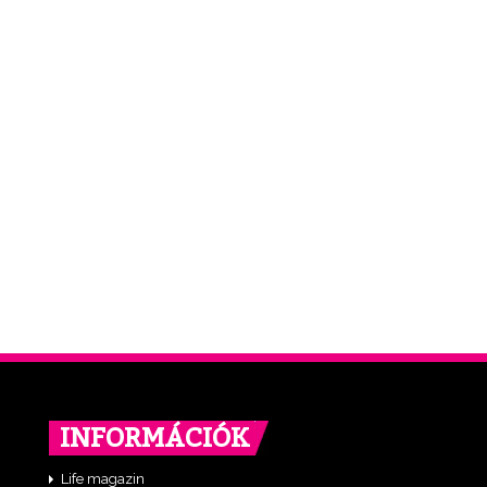
INFORMÁCIÓK
Life magazin