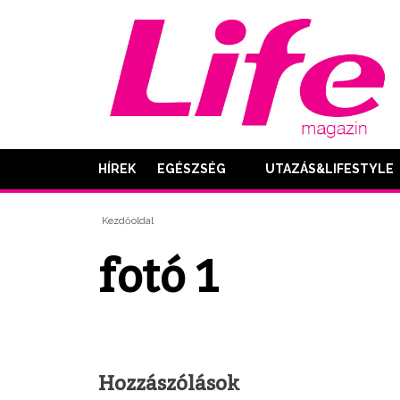
HÍREK
EGÉSZSÉG
UTAZÁS&LIFESTYLE
Kezdőoldal
fotó 1
Hozzászólások