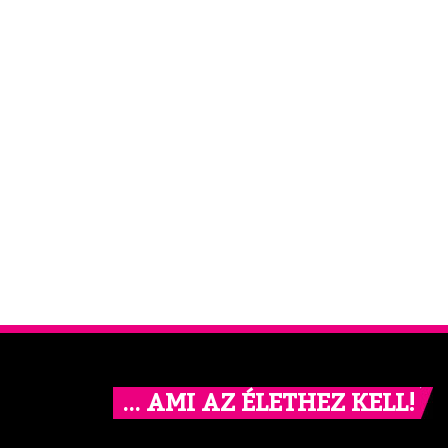
… AMI AZ ÉLETHEZ KELL!