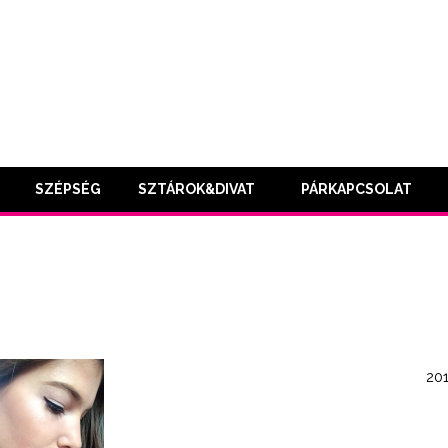
SZÉPSÉG
SZTÁROK&DIVAT
PÁRKAPCSOLAT
201