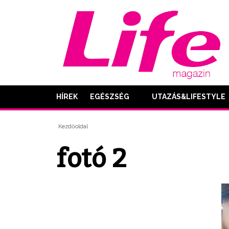
HÍREK
EGÉSZSÉG
UTAZÁS&LIFESTYLE
Kezdőoldal
fotó 2