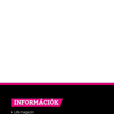
INFORMÁCIÓK
Life magazin