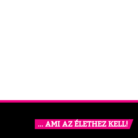
… AMI AZ ÉLETHEZ KELL!