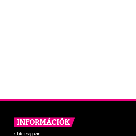
INFORMÁCIÓK
Life magazin