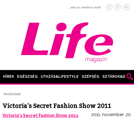
… ami az élethez kell!
HÍREK
EGÉSZSÉG
UTAZÁS&LIFESTYLE
SZÉPSÉG
SZTÁROK&DIVAT
Kezdőoldal
Victoria’s Secret Fashion Show 2011
2011. november. 20.
Victoria's Secret Fashion Show 2011