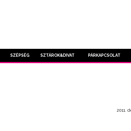
SZÉPSÉG
SZTÁROK&DIVAT
PÁRKAPCSOLAT
2011. 