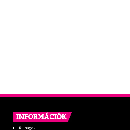
INFORMÁCIÓK
Life magazin