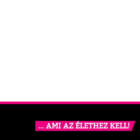
… AMI AZ ÉLETHEZ KELL!