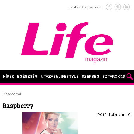
… ami az élethez kell!
HÍREK
EGÉSZSÉG
UTAZÁS&LIFESTYLE
SZÉPSÉG
SZTÁROK&DIVAT
Kezdőoldal
Raspberry
2012. február. 10.