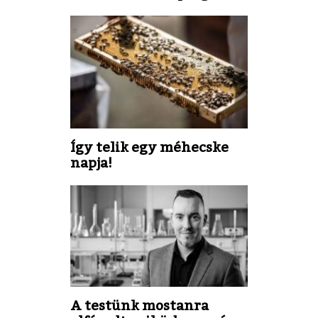
Így telik egy méhecske
napja!
A testünk mostanra