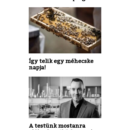
Így telik egy méhecske
napja!
A testünk mostanra