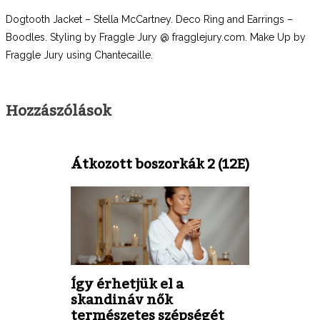
Dogtooth Jacket – Stella McCartney. Deco Ring and Earrings –
Boodles. Styling by Fraggle Jury @ fragglejury.com. Make Up by
Fraggle Jury using Chantecaille.
Hozzászólások
Átkozott boszorkák 2 (12E)
Így érhetjük el a
skandináv nők
természetes szépségét